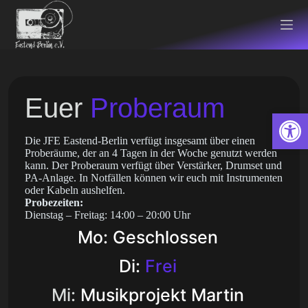
Zum
Inhalt
springen
Euer
Proberaum
Open toolbar
Die JFE Eastend-Berlin verfügt insgesamt über einen
Proberäume, der an 4 Tagen in der Woche genutzt werden
kann. Der Proberaum verfügt über Verstärker, Drumset und
PA-Anlage. In Notfällen können wir euch mit Instrumenten
oder Kabeln aushelfen.
Probezeiten:
Dienstag – Freitag: 14:00 – 20:00 Uhr
Mo: Geschlossen
Di:
Frei
Mi:
Musikprojekt Martin