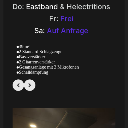
Do:
Eastband
& Helectritions
Fr:
Frei
Sa:
Auf Anfrage
39 m²
2 Standard Schlagzeuge
Bassverstärker
2 Gitarrenverstärker
Gesangsanlage mit 3 Mikrofonen
Schalldämpfung